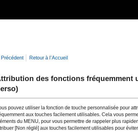
Précédent
Retour à l’Accueil
ttribution des fonctions fréquemment u
erso
)
us pouvez utiliser la fonction de touche personnalisée pour attri
réquemment aux touches facilement utilisables. Cela vous perme
léments du MENU, pour vous permettre de rappeler plus rapide
tribuer
[Non réglé]
aux touches facilement utilisables pour éviter