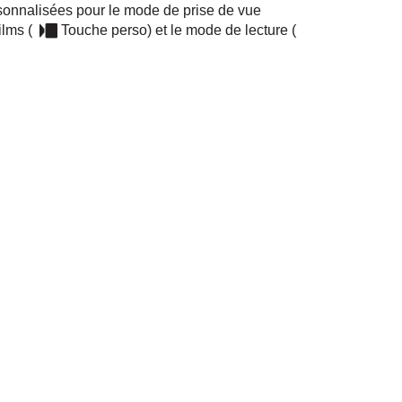
sonnalisées pour le mode de prise de vue
ilms (
Touche perso
) et le mode de lecture (