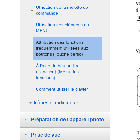
V
Utilisation de la molette de
d’
commande
Utilisation des éléments du
MENU
Attribution des fonctions
fréquemment utilisées aux
V
boutons (
Touche perso
)
À l’aide du bouton Fn
(Fonction) (Menu des
fonctions)
Comment utiliser le clavier
Icônes et indicateurs
Préparation de l’appareil photo
Prise de vue