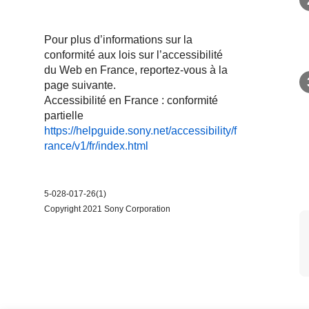
Pour plus d’informations sur la
conformité aux lois sur l’accessibilité
du Web en France, reportez-vous à la
page suivante.
Accessibilité en France : conformité
partielle
https://helpguide.sony.net/accessibility/f
rance/v1/fr/index.html
5-028-017-26(1)
Copyright 2021 Sony Corporation