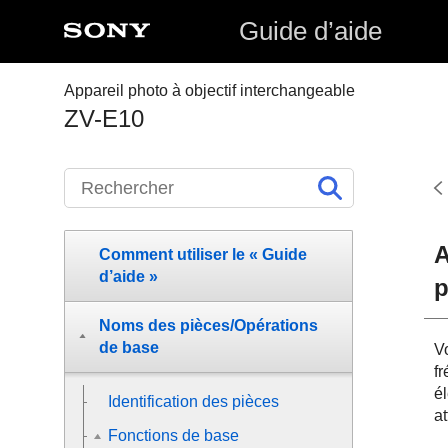
Guide d’aide
Appareil photo à objectif interchangeable
ZV-E10
A
Comment utiliser le « Guide
d’aide »
p
Noms des pièces/Opérations
de base
Vo
f
é
Identification des pièces
at
Fonctions de base