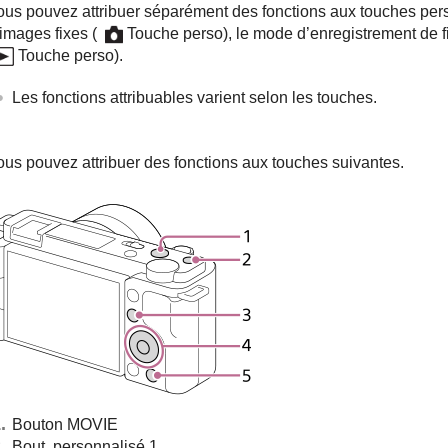
ous pouvez attribuer séparément des fonctions aux touches per
images fixes (
Touche perso
), le mode d’enregistrement de f
Touche perso
).
Les fonctions attribuables varient selon les touches.
ous pouvez attribuer des fonctions aux touches suivantes.
Bouton MOVIE
Bout. personnalisé 1