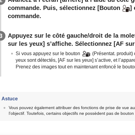
commande. Puis, sélectionnez
[Bouton
]
e
commande.
Appuyez sur le côté gauche/droit de la mo
sur les yeux]
s’affiche. Sélectionnez
[AF sur
Si vous appuyez sur le bouton
(
Présentat. produit
)
yeux sont détectés,
[AF sur les yeux]
s’active, et l’appar
Prenez des images tout en maintenant enfoncé le bout
Astuce
Vous pouvez également attribuer des fonctions de prise de vue au 
l’objectif. Toutefois, certains objectifs ne possèdent pas de bouton