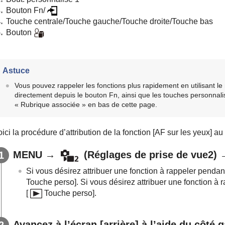
Bouton Fn/
Touche centrale
/
Touche gauche
/
Touche droite
/
Touche bas
Bouton
Astuce
Vous pouvez rappeler les fonctions plus rapidement en utilisant l
directement depuis le bouton Fn, ainsi que les touches personna
« Rubrique associée » en bas de cette page.
ici la procédure d’attribution de la fonction
[AF sur les yeux]
au
MENU
→
(
Réglages de prise de vue2
)
Si vous désirez attribuer une fonction à rappeler pendan
Touche perso]
. Si vous désirez attribuer une fonction à
[
Touche perso]
.
Avancez à l’écran
[arrière]
à l’aide du côté g