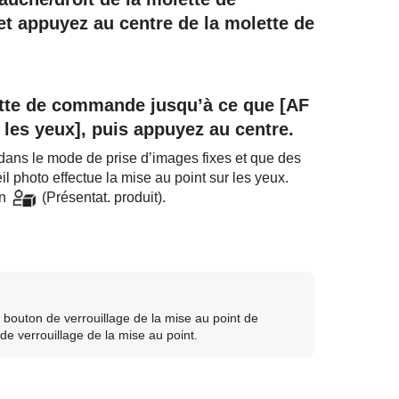
t appuyez au centre de la molette de
lette de commande jusqu’à ce que
[AF
 les yeux]
, puis appuyez au centre.
 dans le mode de prise d’images fixes et que des
eil photo effectue la mise au point sur les yeux.
on
(
Présentat. produit
).
bouton de verrouillage de la mise au point de
 de verrouillage de la mise au point.