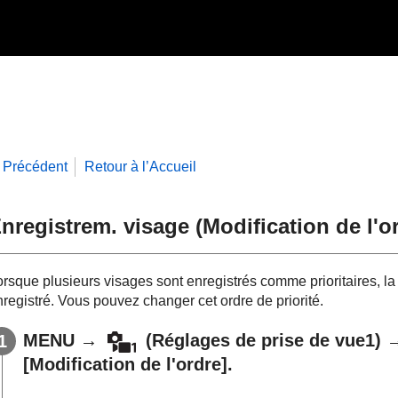
Précédent
Retour à l’Accueil
nregistrem. visage
(
Modification de l'o
orsque plusieurs visages sont enregistrés comme prioritaires, la
registré. Vous pouvez changer cet ordre de priorité.
MENU
→
(
Réglages de prise de vue1
) 
[Modification de l'ordre]
.