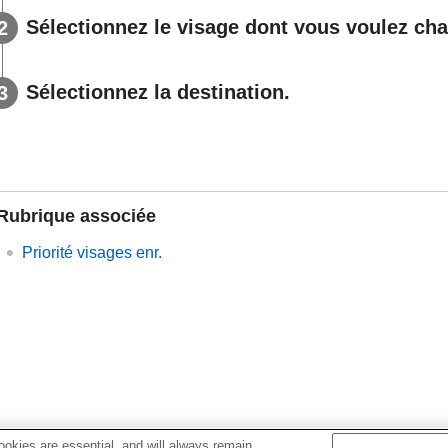
Sélectionnez le visage dont vous voulez chan
Sélectionnez la destination.
Rubrique associée
Priorité visages enr.
okies are essential, and will always remain