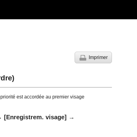
Imprimer
rdre
)
 priorité est accordée au premier visage
→
[Enregistrem. visage]
→