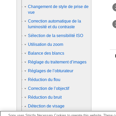
Changement de style de prise de
vue
Correction automatique de la
luminosité et du contraste
Sélection de la sensibilité ISO
Utilisation du zoom
Balance des blancs
Réglage du traitement d’images
Réglages de l’obturateur
Réduction du flou
Correction de l’objectif
Réduction du bruit
Détection de visage
Priorité visages enr.
Sony uses Strictly Necessary Cookies to operate this website. These co