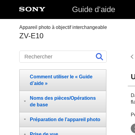
Guide d’aide
Appareil photo à objectif interchangeable
ZV-E10
U
Comment utiliser le « Guide
d’aide »
Da
Noms des pièces/Opérations
fl
de base
Po
Préparation de l’appareil photo
Prise de vue