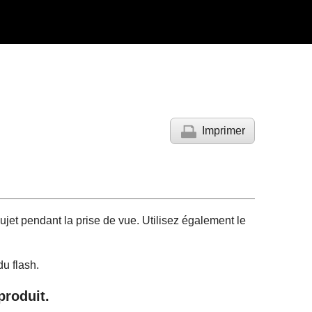
Imprimer
ujet pendant la prise de vue. Utilisez également le
u flash.
produit.