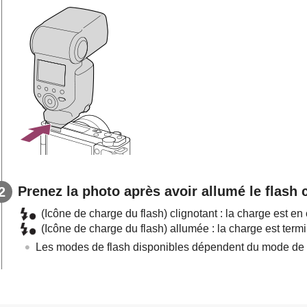
Prenez la photo après avoir allumé le flash
(Icône de charge du flash) clignotant : la charge est en
(Icône de charge du flash) allumée : la charge est term
Les modes de flash disponibles dépendent du mode de pr