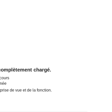
 complètement chargé.
 cours
inée
ise de vue et de la fonction.