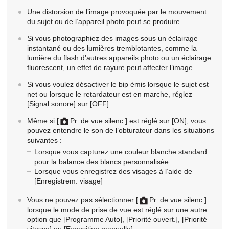
Une distorsion de l’image provoquée par le mouvement
du sujet ou de l’appareil photo peut se produire.
Si vous photographiez des images sous un éclairage
instantané ou des lumières tremblotantes, comme la
lumière du flash d’autres appareils photo ou un éclairage
fluorescent, un effet de rayure peut affecter l’image.
Si vous voulez désactiver le bip émis lorsque le sujet est
net ou lorsque le retardateur est en marche, réglez
[Signal sonore]
sur
[OFF]
.
Même si
[
Pr. de vue silenc.]
est réglé sur
[ON]
, vous
pouvez entendre le son de l’obturateur dans les situations
suivantes :
Lorsque vous capturez une couleur blanche standard
pour la balance des blancs personnalisée
Lorsque vous enregistrez des visages à l’aide de
[Enregistrem. visage]
Vous ne pouvez pas sélectionner
[
Pr. de vue silenc.]
lorsque le mode de prise de vue est réglé sur une autre
option que
[Programme Auto]
,
[Priorité ouvert.]
,
[Priorité