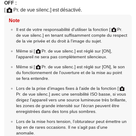
OFF
:
[
Pr. de vue silenc.]
est désactivé.
Note
Il est de votre responsabilité d'utiliser la fonction
[
Pr.
de vue silenc.]
en tenant suffisamment compte du respect
de la vie privée et du droit à l'image du sujet.
Même si
[
Pr. de vue silenc.]
est réglé sur
[ON]
,
l'appareil ne sera pas complètement silencieux.
Même si
[
Pr. de vue silenc.]
est réglé sur
[ON]
, le son
du fonctionnement de l'ouverture et de la mise au point
se fera entendre.
Lors de la prise d’images fixes à l'aide de la fonction
[
Pr. de vue silenc.]
avec une sensibilité ISO basse, si vous
dirigez l’appareil vers une source lumineuse très brillante,
les zones de grande intensité sur l’écran peuvent être
enregistrées dans des tons plus sombres.
Lors de la mise hors tension, l’obturateur peut émettre un
bip en de rares occasions. Il ne s’agit pas d’une
anomalie.