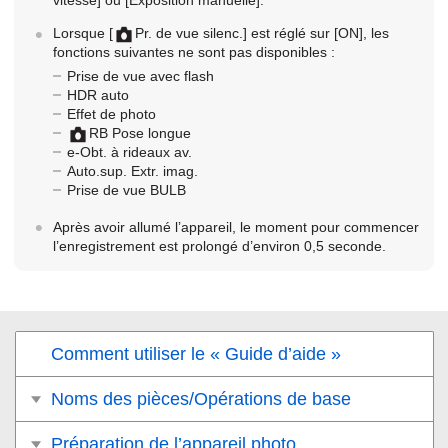
vitesse]
ou
[Exposition manuelle]
.
Lorsque
[
Pr. de vue silenc.]
est réglé sur
[ON]
, les
fonctions suivantes ne sont pas disponibles :
Prise de vue avec flash
HDR auto
Effet de photo
RB Pose longue
e-Obt. à rideaux av.
Auto.sup. Extr. imag.
Prise de vue BULB
Après avoir allumé l’appareil, le moment pour commencer
l’enregistrement est prolongé d’environ 0,5 seconde.
Comment utiliser le « Guide d’aide »
Noms des pièces/Opérations de base
Préparation de l’appareil photo