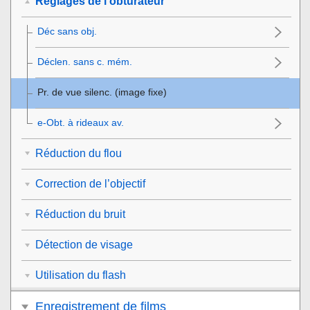
Réglages de l’obturateur
Déc sans obj.
Déclen. sans c. mém.
Pr. de vue silenc.
(image fixe)
e-Obt. à rideaux av.
Réduction du flou
Correction de l’objectif
Réduction du bruit
Détection de visage
Utilisation du flash
Enregistrement de films