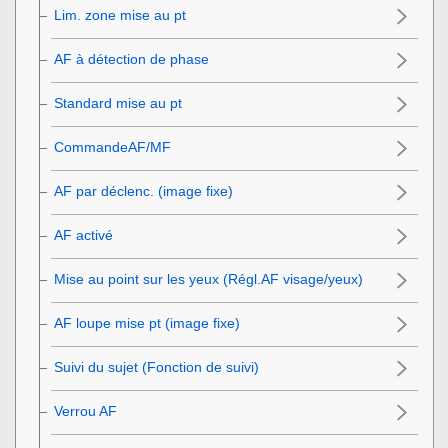
Lim. zone mise au pt
AF à détection de phase
Standard mise au pt
CommandeAF/MF
AF par déclenc.
(image fixe)
AF activé
Mise au point sur les yeux (
Régl.AF visage/yeux
)
AF loupe mise pt (image fixe)
Suivi du sujet (Fonction de suivi)
Verrou AF