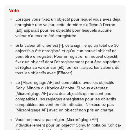
Note
Lorsque vous fixez un objectif pour lequel vous avez déjà
enregistré une valeur, cette dernière s’affiche à l’écran.
[±0]
apparaît pour les objectifs pour lesquels aucune
valeur n’a encore été enregistrée.
Si la valeur affichée est
[-]
, cela signifie qu’un total de 30
objectifs a été enregistré et qu’aucun nouvel objectif ne
peut être enregistré. Pour enregistrer un nouvel objectif,
fixez un objectif dont l’enregistrement peut être supprimé
et réglez sa valeur sur
[±0]
, ou réinitialisez les valeurs de
tous les objectifs avec
[Effacer]
.
Le
[Microréglage AF]
est compatible avec les objectifs
Sony, Minolta ou Konica-Minolta. Si vous exécutez
[Microréglage AF]
avec des objectifs qui ne sont pas
compatibles, les réglages enregistrés pour les objectifs
compatibles peuvent en être affectés. N'exécutez pas
[Microréglage AF]
avec un objectif non pris en charge.
Vous ne pouvez pas régler
[Microréglage AF]
individuellement pour un objectif Sony, Minolta ou Konica-