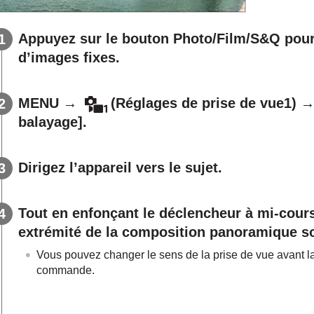
Appuyez sur le bouton Photo/Film/S&Q pour 
d’images fixes.
MENU
→
(
Réglages de prise de vue1
) 
balayage]
.
Dirigez l’appareil vers le sujet.
Tout en enfonçant le déclencheur à mi-cours
extrémité de la composition panoramique s
Vous pouvez changer le sens de la prise de vue avant l
commande.