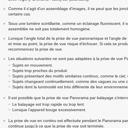
Comme il s'agit d'un assemblage d'images, il se peut que les jonct
certains cas.
Sous une lumière scintillante, comme un éclairage fluorescent, il s
assemblée ne soit pas totalement homogène.
Lorsque l’angle total de la prise de vue panoramique et l’angle de 
et mise au point, la prise de vue risque d'échouer. Si cela se prod
recommencez la prise de vue.
Les situations suivantes ne sont pas adaptées à la prise de vue 
Sujets en mouvement.
Sujets trop proches du produit.
Sujets présentant des motifs similaires continus, comme le ciel
Sujets changeant continuellement, comme des vagues ou une 
Sujets dont la luminosité est très différente de leur environnem
Il est possible que la prise de vue Panorama par balayage s’interr
Le balayage est trop rapide ou trop lent.
Lorsque l’appareil bouge excessivement.
La prise de vue en continu est effectuée pendant le Panorama par 
continue jusqu’à ce que la prise de vue soit terminée.