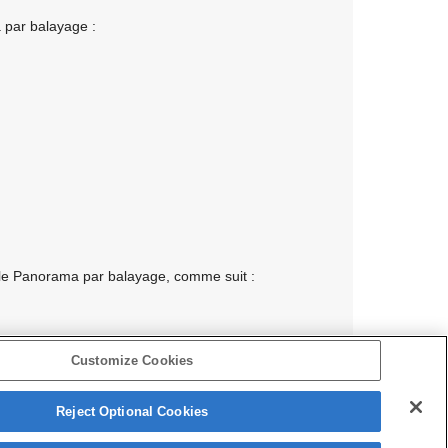
 par balayage :
c le Panorama par balayage, comme suit :
Customize Cookies
Reject Optional Cookies
Haut de la page