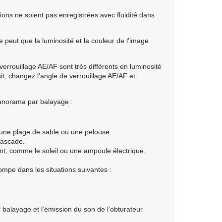
ions ne soient pas enregistrées avec fluidité dans
e peut que la luminosité et la couleur de l’image
verrouillage AE/AF sont très différents en luminosité
uit, changez l’angle de verrouillage AE/AF et
Panorama par balayage :
, une plage de sable ou une pelouse.
cascade.
ent, comme le soleil ou une ampoule électrique.
ompe dans les situations suivantes :
balayage et l’émission du son de l’obturateur