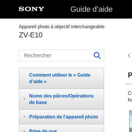
Guide d’aide
Appareil photo à objectif interchangeable
ZV-E10
P
Comment utiliser le « Guide
d’aide »
C
Noms des pièces/Opérations
b
de base
Préparation de l’appareil photo
Prise de vue