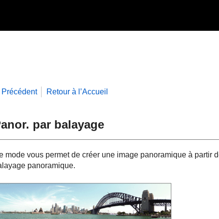
Précédent
Retour à l’Accueil
anor. par balayage
e mode vous permet de créer une image panoramique à partir de
alayage panoramique.