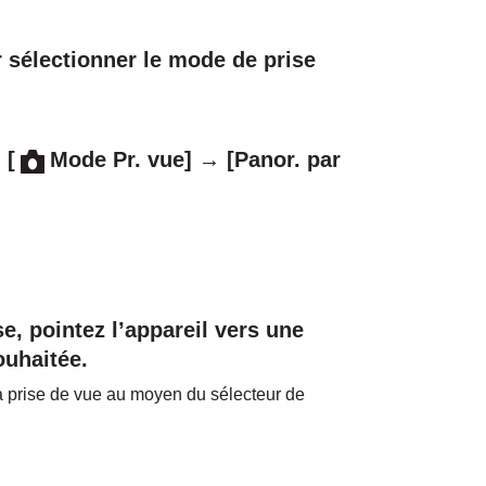
sélectionner le mode de prise
→
[
Mode Pr. vue]
→
[Panor. par
e, pointez l’appareil vers une
ouhaitée.
a prise de vue au moyen du sélecteur de