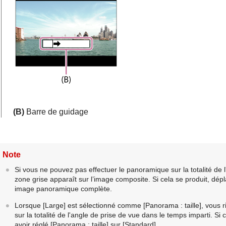
(B)
Barre de guidage
Note
Si vous ne pouvez pas effectuer le panoramique sur la totalité de 
zone grise apparaît sur l’image composite. Si cela se produit, dép
image panoramique complète.
Lorsque
[Large]
est sélectionné comme
[Panorama : taille]
, vous 
sur la totalité de l'angle de prise de vue dans le temps imparti. S
avoir réglé
[Panorama : taille]
sur
[Standard]
.