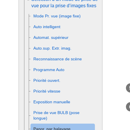
vue pour la prise d’images fixes
Mode Pr. vue
(image fixe)
Auto intelligent
Automat. supérieur
Auto.sup. Extr. imag.
Reconnaissance de scène
Programme Auto
Priorité ouvert.
Priorité vitesse
Exposition manuelle
Prise de vue BULB (pose
longue)
Panor. par balayage