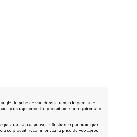
l'angle de prise de vue dans le temps imparti, une
lacez plus rapidement le produit pour enregistrer une
risquez de ne pas pouvoir effectuer le panoramique
i cela se produit, recommencez la prise de vue après