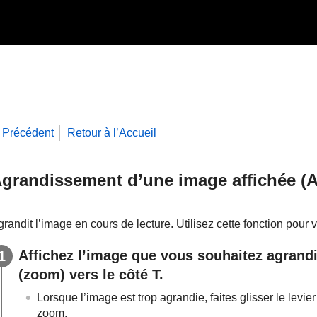
Précédent
Retour à l’Accueil
grandissement d’une image affichée (
A
randit l’image en cours de lecture. Utilisez cette fonction pour vé
Affichez l’image que vous souhaitez agrandir,
(zoom) vers le côté T.
Lorsque l’image est trop agrandie, faites glisser le levi
zoom.