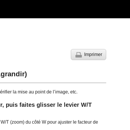
Imprimer
grandir
)
rifier la mise au point de l’image, etc.
 puis faites glisser le levier W/T
er W/T (zoom) du côté W pour ajuster le facteur de