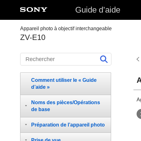
Guide d’aide
Appareil photo à objectif interchangeable
ZV-E10
A
Comment utiliser le « Guide
d’aide »
Ag
Noms des pièces/Opérations
de base
Préparation de l’appareil photo
Prise de vue