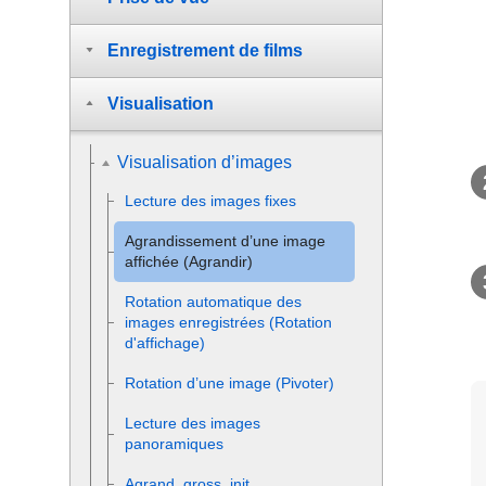
Enregistrement de films
Visualisation
Visualisation d’images
Lecture des images fixes
Agrandissement d’une image
affichée (
Agrandir
)
Rotation automatique des
images enregistrées (
Rotation
d'affichage
)
Rotation d’une image (
Pivoter
)
Lecture des images
panoramiques
Agrand. gross. init.