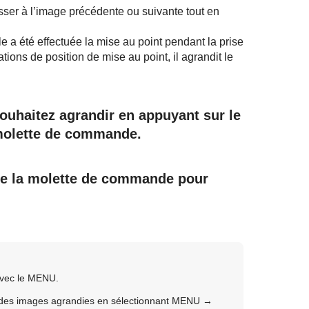
ser à l’image précédente ou suivante tout en
le a été effectuée la mise au point pendant la prise
ations de position de mise au point, il agrandit le
souhaitez agrandir en appuyant sur le
 molette de commande.
de la molette de commande pour
avec le MENU.
le des images agrandies en sélectionnant
MENU
→