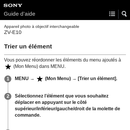
Guide d’aide
Appareil photo à objectif interchangeable
ZV-E10
Trier un élément
Vous pouvez réordonner les éléments du menu ajoutés à
(
Mon Menu
) dans MENU.
MENU
→
(
Mon Menu
) →
[Trier un élément]
.
Sélectionnez l’élément que vous souhaitez
déplacer en appuyant sur le côté
supérieur/inférieur/gauche/droit de la molette de
commande.