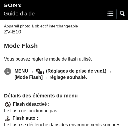
Guide d’aide
Appareil photo à objectif interchangeable
ZV-E10
Mode Flash
Vous pouvez régler le mode de flash utilisé.
MENU
→
(
Réglages de prise de vue1
) →
[Mode Flash]
→ réglage souhaité.
Détails des éléments du menu
Flash désactivé
:
Le flash ne fonctionne pas.
Flash auto
:
Le flash se déclenche dans des environnements sombres