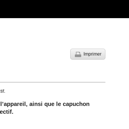
Imprimer
if.
’appareil, ainsi que le capuchon
ectif.