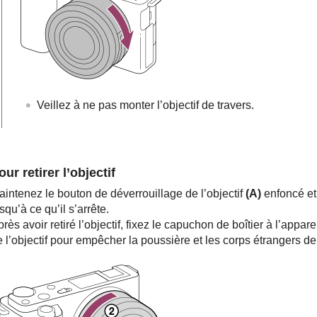
Veillez à ne pas monter l’objectif de travers.
our retirer l’objectif
aintenez le bouton de déverrouillage de l’objectif
(A)
enfoncé et 
squ’à ce qu’il s’arrête.
rès avoir retiré l’objectif, fixez le capuchon de boîtier à l’apparei
 l’objectif pour empêcher la poussière et les corps étrangers de p