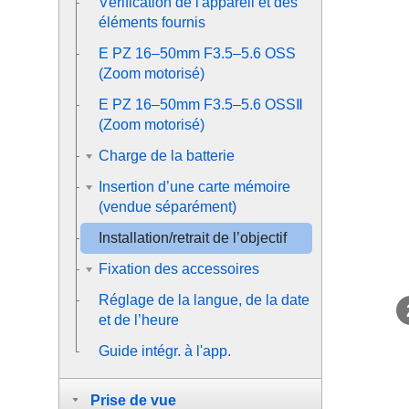
Vérification de l'appareil et des
éléments fournis
E PZ 16–50mm F3.5–5.6 OSS
(Zoom motorisé)
E PZ 16–50mm F3.5–5.6 OSSⅡ
(Zoom motorisé)
Charge de la batterie
Insertion d’une carte mémoire
(vendue séparément)
Installation/retrait de l’objectif
Fixation des accessoires
Réglage de la langue, de la date
et de l’heure
Guide intégr. à l'app.
Prise de vue