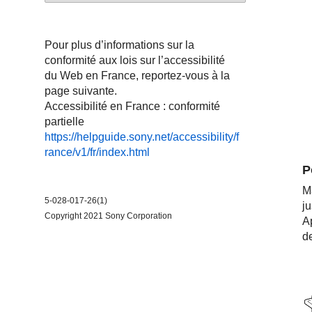
Pour plus d’informations sur la
conformité aux lois sur l’accessibilité
du Web en France, reportez-vous à la
page suivante.
Accessibilité en France : conformité
partielle
https://helpguide.sony.net/accessibility/f
rance/v1/fr/index.html
P
M
5-028-017-26(1)
ju
Copyright 2021 Sony Corporation
Ap
de