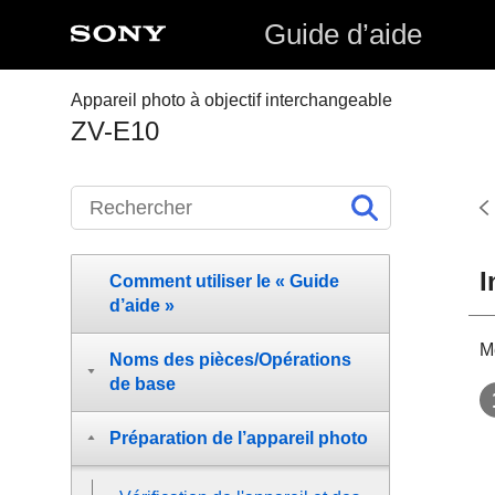
Guide d’aide
Appareil photo à objectif interchangeable
ZV-E10
I
Comment utiliser le « Guide
d’aide »
Me
Noms des pièces/Opérations
de base
Préparation de l’appareil photo