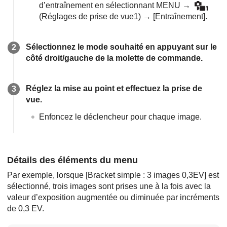
d’entraînement en sélectionnant
MENU
→
(
Réglages de prise de vue1
) →
[Entraînement]
.
Sélectionnez le mode souhaité en appuyant sur le
côté droit/gauche de la molette de commande.
Réglez la mise au point et effectuez la prise de
vue.
Enfoncez le déclencheur pour chaque image.
Détails des éléments du menu
Par exemple, lorsque
[Bracket simple : 3 images 0,3EV]
est
sélectionné, trois images sont prises une à la fois avec la
valeur d’exposition augmentée ou diminuée par incréments
de 0,3 EV.