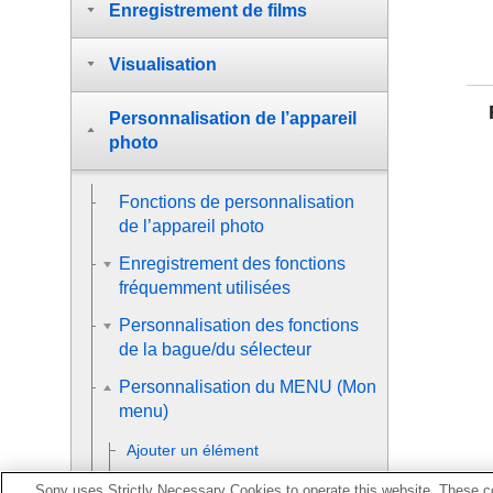
Enregistrement de films
Visualisation
Personnalisation de l’appareil
photo
Fonctions de personnalisation
de l’appareil photo
Enregistrement des fonctions
fréquemment utilisées
Personnalisation des fonctions
de la bague/du sélecteur
Personnalisation du MENU (Mon
menu)
Ajouter un élément
Sony uses Strictly Necessary Cookies to operate this website. These co
Trier un élément