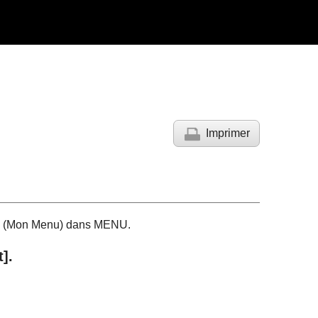
Imprimer
(
Mon Menu
) dans MENU.
t]
.