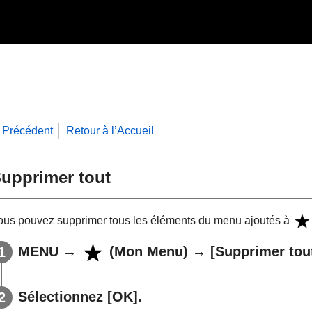
Précédent
Retour à l’Accueil
upprimer tout
ous pouvez supprimer tous les éléments du menu ajoutés à
MENU
→
(
Mon Menu
) →
[Supprimer tou
Sélectionnez
[OK]
.