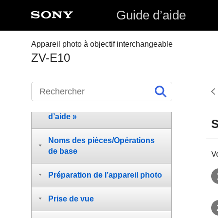
Guide d’aide
Appareil photo à objectif interchangeable
ZV-E10
Comment utiliser le « Guide
d’aide »
S
Noms des pièces/Opérations
de base
V
Préparation de l’appareil photo
Prise de vue