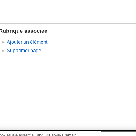
Rubrique associée
Ajouter un élément
Supprimer page
okies are essential, and will always remain