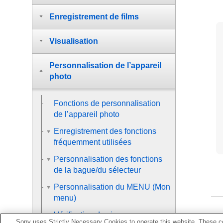
Enregistrement de films
Visualisation
Personnalisation de l’appareil
photo
Fonctions de personnalisation
de l’appareil photo
Enregistrement des fonctions
fréquemment utilisées
Personnalisation des fonctions
de la bague/du sélecteur
Personnalisation du MENU (Mon
menu)
Vérification des images
Sony uses Strictly Necessary Cookies to operate this website. These co