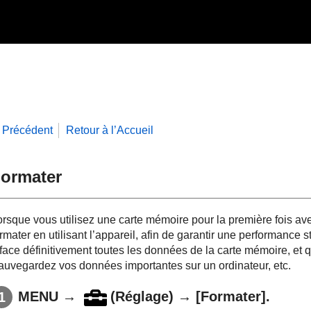
Précédent
Retour à l’Accueil
ormater
orsque vous utilisez une carte mémoire pour la première fois a
rmater en utilisant l’appareil, afin de garantir une performance
fface définitivement toutes les données de la carte mémoire, et 
auvegardez vos données importantes sur un ordinateur, etc.
MENU
→
(
Réglage
) →
[Formater]
.