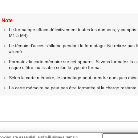
Note
Le formatage efface définitivement toutes les données, y compris 
M1 à M4).
Le témoin d’accès s’allume pendant le formatage. Ne retirez pas l
allumé.
Formatez la carte mémoire sur cet appareil. Si vous formatez la c
risque d’être inutilisable selon le type de format.
Selon la carte mémoire, le formatage peut prendre quelques minu
La carte mémoire ne peut pas être formatée si la charge restante d
okies are essential, and will always remain