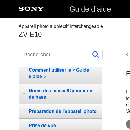
Guide d’aide
Appareil photo à objectif interchangeable
ZV-E10
Comment utiliser le « Guide
F
d’aide »
Noms des pièces/Opérations
L
de base
fo
e
S
Préparation de l’appareil photo
Prise de vue