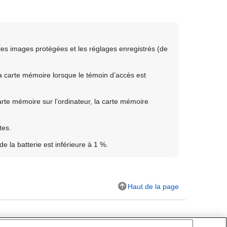
les images protégées et les réglages enregistrés (de
a carte mémoire lorsque le témoin d’accès est
arte mémoire sur l’ordinateur, la carte mémoire
tes.
e la batterie est inférieure à 1 %.
Haut de la page