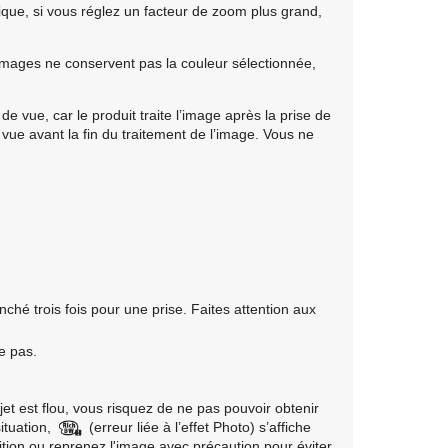
que, si vous réglez un facteur de zoom plus grand,
s images ne conservent pas la couleur sélectionnée,
de vue, car le produit traite l’image après la prise de
 vue avant la fin du traitement de l’image. Vous ne
enché trois fois pour une prise. Faites attention aux
te pas.
sujet est flou, vous risquez de ne pas pouvoir obtenir
ituation,
(erreur liée à l’effet Photo) s’affiche
ition ou reprenez l'image avec précaution pour éviter