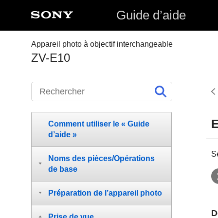
Guide d’aide
Appareil photo à objectif interchangeable
ZV-E10
E
Comment utiliser le « Guide
d’aide »
Sé
Noms des pièces/Opérations
de base
Préparation de l’appareil photo
D
Prise de vue