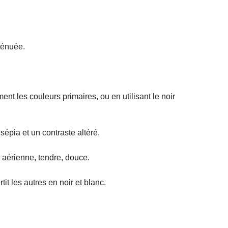
ténuée.
ent les couleurs primaires, ou en utilisant le noir
épia et un contraste altéré.
 aérienne, tendre, douce.
t les autres en noir et blanc.