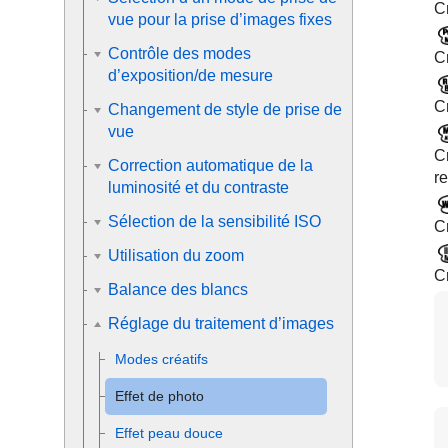
C
vue pour la prise d’images fixes
Contrôle des modes
Cr
d’exposition/de mesure
C
Changement de style de prise de
vue
C
Correction automatique de la
r
luminosité et du contraste
Sélection de la sensibilité ISO
Cr
Utilisation du zoom
C
Balance des blancs
Réglage du traitement d’images
Modes créatifs
Effet de photo
Effet peau douce