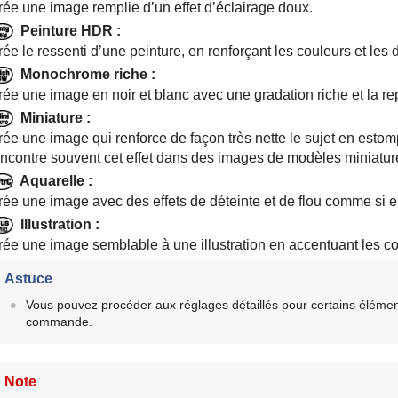
rée une image remplie d’un effet d’éclairage doux.
Peinture HDR
:
ée le ressenti d’une peinture, en renforçant les couleurs et les d
Monochrome riche
:
rée une image en noir et blanc avec une gradation riche et la re
Miniature
:
rée une image qui renforce de façon très nette le sujet en estom
encontre souvent cet effet dans des images de modèles miniatur
Aquarelle
:
ée une image avec des effets de déteinte et de flou comme si ell
Illustration
:
rée une image semblable à une illustration en accentuant les co
Astuce
Vous pouvez procéder aux réglages détaillés pour certains élément
commande.
Note