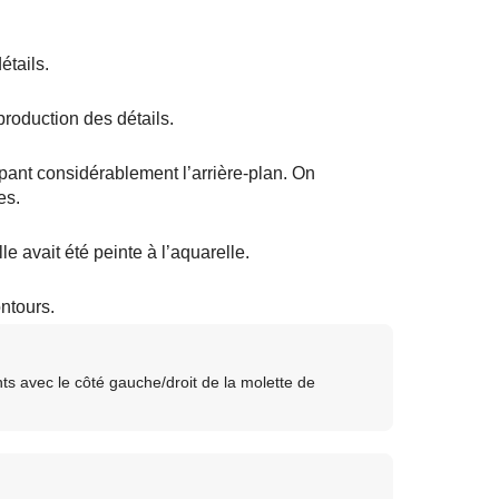
étails.
production des détails.
pant considérablement l’arrière-plan. On
es.
e avait été peinte à l’aquarelle.
ntours.
s avec le côté gauche/droit de la molette de