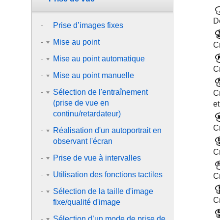
D
Prise d’images fixes
Mise au point
C
Mise au point automatique
C
Mise au point manuelle
Sélection de l'entraînement
Cr
(prise de vue en
et
continu/retardateur)
C
Réalisation d'un autoportrait en
observant l'écran
C
Prise de vue à intervalles
Utilisation des fonctions tactiles
C
Sélection de la taille d'image
C
fixe/qualité d'image
Sélection d’un mode de prise de