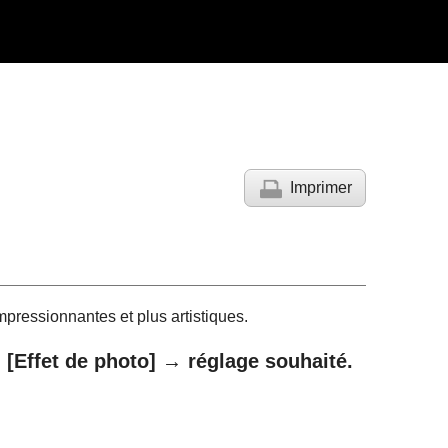
Imprimer
impressionnantes et plus artistiques.
→
[Effet de photo]
→ réglage souhaité.