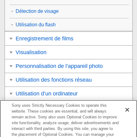
Détection de visage
Utilisation du flash
Enregistrement de films
Visualisation
Personnalisation de l’appareil photo
Utilisation des fonctions réseau
Utilisation d’un ordinateur
Sony uses Strictly Necessary Cookies to operate this
Liste des éléments du MENU
website. These cookies are essential, and will always
remain active. Sony also uses Optional Cookies to improve
Précautions/Le produit
site functionality, analyze usage, deliver advertisements and
interact with third parties. By using this site, you agree to
Si vous avez des problèmes
the placement of Optional Cookies. You can manage your