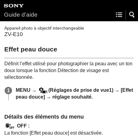
Guide d’aide
Appareil photo à objectif interchangeable
ZV-E10
Effet peau douce
Définit l’effet utilisé pour photographier la peau avec un ton
doux lorsque la fonction Détection de visage est
sélectionnée.
MENU
→
(
Réglages de prise de vue1
) →
[Effet
peau douce]
→ réglage souhaité.
Détails des éléments du menu
OFF
:
La fonction [Effet peau douce] est désactivée.