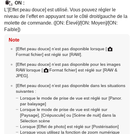
ON
:
L’[Effet peau douce] est utilisé. Vous pouvez régler le
niveau de l’effet en appuyant sur le côté droit/gauche de la
molette de commande. (
[ON: Élevé]
/
[ON: Moyen]
/
[ON:
Faible]
)
Note
[Effet peau douce] n’est pas disponible lorsque [
Format fichier] est réglé sur [RAW].
[Effet peau douce] n’est pas disponible pour les images
RAW lorsque [
Format fichier] est réglé sur [RAW &
JPEG].
[Effet peau douce]
n’est pas disponible dans les situations
suivantes :
Lorsque le mode de prise de vue est réglé sur
[Panor.
par balayage]
Lorsque le mode de prise de vue est réglé sur
[Paysage]
,
[Crépuscule]
ou
[Scène de nuit]
dans la
Sélection scène
Lorsque
[Effet de photo]
est réglé sur
[Postérisation]
Lorsque vous utilisez la fonction de zoom numérique