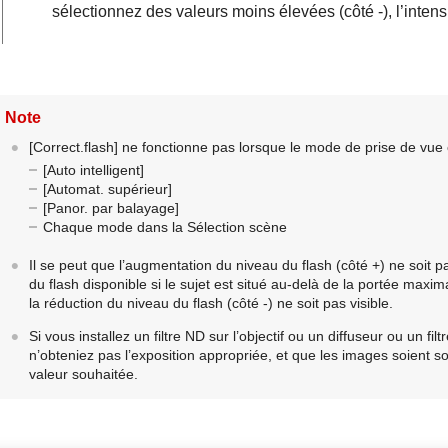
sélectionnez des valeurs moins élevées (côté -), l’intens
Note
[Correct.flash]
ne fonctionne pas lorsque le mode de prise de vue e
[Auto intelligent]
[Automat. supérieur]
[Panor. par balayage]
Chaque mode dans la Sélection scène
Il se peut que l’augmentation du niveau du flash (côté +) ne soit pa
du flash disponible si le sujet est situé au-delà de la portée maxima
la réduction du niveau du flash (côté -) ne soit pas visible.
Si vous installez un filtre ND sur l’objectif ou un diffuseur ou un fil
n’obteniez pas l’exposition appropriée, et que les images soient 
valeur souhaitée.