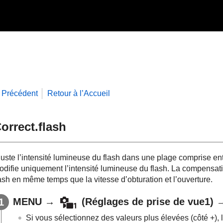
Précédent
Retour à l’Accueil
orrect.flash
juste l’intensité lumineuse du flash dans une plage comprise ent
odifie uniquement l’intensité lumineuse du flash. La compensati
ash en même temps que la vitesse d’obturation et l’ouverture.
MENU
→
(
Réglages de prise de vue1
) 
Si vous sélectionnez des valeurs plus élevées (côté +), 