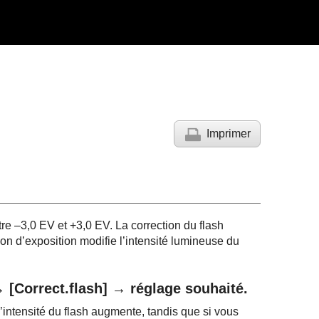
Imprimer
re –3,0 EV et +3,0 EV. La correction du flash
on d’exposition modifie l’intensité lumineuse du
→
[Correct.flash]
→ réglage souhaité.
l’intensité du flash augmente, tandis que si vous