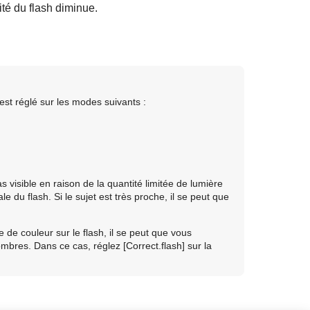
ité du flash diminue.
st réglé sur les modes suivants :
s visible en raison de la quantité limitée de lumière
le du flash. Si le sujet est très proche, il se peut que
tre de couleur sur le flash, il se peut que vous
sombres. Dans ce cas, réglez
[Correct.flash]
sur la