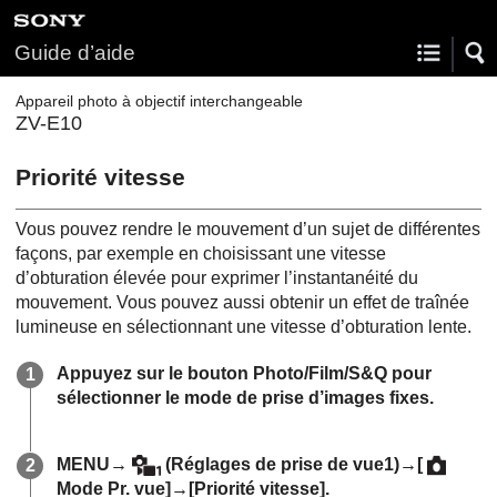
Guide d’aide
Appareil photo à objectif interchangeable
ZV-E10
Priorité vitesse
Vous pouvez rendre le mouvement d’un sujet de différentes
façons, par exemple en choisissant une vitesse
d’obturation élevée pour exprimer l’instantanéité du
mouvement. Vous pouvez aussi obtenir un effet de traînée
lumineuse en sélectionnant une vitesse d’obturation lente.
Appuyez sur le bouton Photo/Film/S&Q pour
sélectionner le mode de prise d’images fixes.
MENU
→
(
Réglages de prise de vue1
)→
[
Mode Pr. vue]
→
[Priorité vitesse]
.