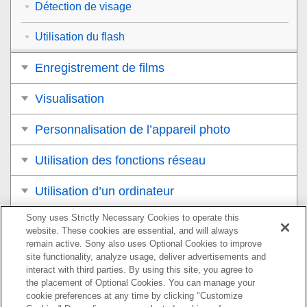
Détection de visage
Utilisation du flash
Enregistrement de films
Visualisation
Personnalisation de l’appareil photo
Utilisation des fonctions réseau
Utilisation d’un ordinateur
Sony uses Strictly Necessary Cookies to operate this
Liste des éléments du MENU
website. These cookies are essential, and will always
remain active. Sony also uses Optional Cookies to improve
Précautions/Le produit
site functionality, analyze usage, deliver advertisements and
interact with third parties. By using this site, you agree to
Si vous avez des problèmes
the placement of Optional Cookies. You can manage your
cookie preferences at any time by clicking "Customize