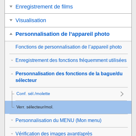
Enregistrement de films
Visualisation
Personnalisation de l’appareil photo
Fonctions de personnalisation de l’appareil photo
Enregistrement des fonctions fréquemment utilisées
Personnalisation des fonctions de la bague/du
sélecteur
Conf. sél./molette
Verr. sélecteur/mol.
Personnalisation du MENU (Mon menu)
Vérification des images avant/après