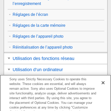
l’enregistrement
Réglages de l’écran
Réglages de la carte mémoire
Réglages de l’appareil photo
Réinitialisation de l’appareil photo
Utilisation des fonctions réseau
Utilisation d’un ordinateur
Sony uses Strictly Necessary Cookies to operate this
Liste des éléments du MENU
website. These cookies are essential, and will always
remain active. Sony also uses Optional Cookies to improve
Précautions/Le produit
site functionality, analyze usage, deliver advertisements and
interact with third parties. By using this site, you agree to
Si vous avez des problèmes
the placement of Optional Cookies. You can manage your
cookie preferences at any time by clicking "Customize