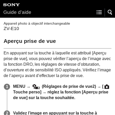
Guide d’aide
Appareil photo à objectif interchangeable
ZV-E10
Aperçu prise de vue
En appuyant sur la touche à laquelle est attribué
[Aperçu
prise de vue]
, vous pouvez vérifier l’aperçu de l’image avec
la fonction DRO, les réglages de vitesse d’obturation,
d’ouverture et de sensibilité ISO appliqués. Vérifiez l’image
de l’aperçu avant d’effectuer la prise de vue.
MENU
→
(
Réglages de prise de vue2
) →
[
Touche perso]
→ réglez la fonction
[Aperçu prise
de vue]
sur la touche souhaitée.
Validez l’image en appuyant sur la touche à