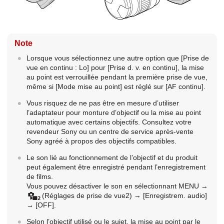
Note
Lorsque vous sélectionnez une autre option que
[Prise de
vue en continu : Lo]
pour
[Prise d. v. en continu]
, la mise
au point est verrouillée pendant la première prise de vue,
même si
[Mode mise au point]
est réglé sur
[AF continu]
.
Vous risquez de ne pas être en mesure d’utiliser
l’adaptateur pour monture d’objectif ou la mise au point
automatique avec certains objectifs. Consultez votre
revendeur Sony ou un centre de service après-vente
Sony agréé à propos des objectifs compatibles.
Le son lié au fonctionnement de l’objectif et du produit
peut également être enregistré pendant l’enregistrement
de films.
Vous pouvez désactiver le son en sélectionnant
MENU
→
(Réglages de prise de vue2)
→
[Enregistrem. audio]
→
[OFF]
.
Selon l’objectif utilisé ou le sujet, la mise au point par le