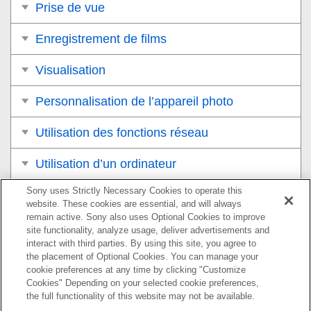
Prise de vue
Enregistrement de films
Visualisation
Personnalisation de l’appareil photo
Utilisation des fonctions réseau
Utilisation d’un ordinateur
Sony uses Strictly Necessary Cookies to operate this
Liste des éléments du MENU
website. These cookies are essential, and will always
remain active. Sony also uses Optional Cookies to improve
Précautions/Le produit
site functionality, analyze usage, deliver advertisements and
interact with third parties. By using this site, you agree to
Si vous avez des problèmes
the placement of Optional Cookies. You can manage your
cookie preferences at any time by clicking "Customize
Cookies" Depending on your selected cookie preferences,
the full functionality of this website may not be available.