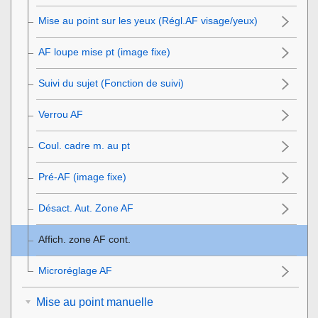
Mise au point sur les yeux (
Régl.AF visage/yeux
)
AF loupe mise pt (image fixe)
Suivi du sujet (Fonction de suivi)
Verrou AF
Coul. cadre m. au pt
Pré-AF (image fixe)
Désact. Aut. Zone AF
Affich. zone AF cont.
Microréglage AF
Mise au point manuelle