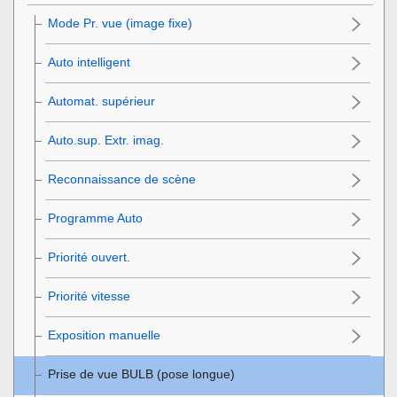
Mode Pr. vue
(image fixe)
Auto intelligent
Automat. supérieur
Auto.sup. Extr. imag.
Reconnaissance de scène
Programme Auto
Priorité ouvert.
Priorité vitesse
Exposition manuelle
Prise de vue BULB (pose longue)