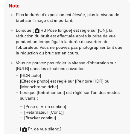
Note
Plus la durée d’exposition est élevée, plus le niveau de
bruit sur l’image est important.
Lorsque
[
RB Pose longue]
est réglé sur
[ON]
, la
réduction du bruit est effectuée après la prise de vue
pendant un temps égal à la durée d’ouverture de
l’obturateur. Vous ne pouvez pas photographier tant que
la réduction du bruit est en cours.
Vous ne pouvez pas régler la vitesse d’obturation sur
[BULB]
dans les situations suivantes :
[HDR auto]
[Effet de photo]
est réglé sur
[Peinture HDR]
ou
[Monochrome riche]
.
Lorsque
[Entraînement]
est réglé sur l’un des modes
suivants :
[Prise d. v. en continu]
[Retardateur (Cont.)]
[Bracket continu]
[
Pr. de vue silenc.]