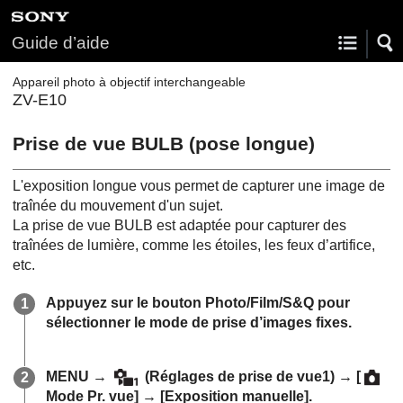
Guide d’aide
Appareil photo à objectif interchangeable
ZV-E10
Prise de vue BULB (pose longue)
L'exposition longue vous permet de capturer une image de
traînée du mouvement d'un sujet.
La prise de vue BULB est adaptée pour capturer des
traînées de lumière, comme les étoiles, les feux d’artifice,
etc.
Appuyez sur le bouton Photo/Film/S&Q pour
sélectionner le mode de prise d’images fixes.
MENU
→
(
Réglages de prise de vue1
) →
[
Mode Pr. vue]
→
[Exposition manuelle]
.