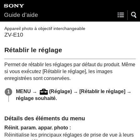
Guide d’aide
Appareil photo à objectif interchangeable
ZV-E10
Rétablir le réglage
Permet de rétablir les réglages par défaut du produit. Même
si vous exécutez
[Rétablir le réglage]
, les images
enregistrées sont conservées.
MENU
→
(
Réglage
) →
[Rétablir le réglage]
→
réglage souhaité.
Détails des éléments du menu
Réinit. param. appar. photo
:
Réinitialise les principaux réglages de prise de vue à leurs