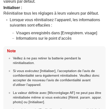
valeurs par défaut.
Initialiser
:
Réinitialise tous les réglages à leurs valeurs par défaut.
Lorsque vous réinitialisez l’appareil, les informations
suivantes sont effacées :
Visages enregistrés dans
[Enregistrem. visage]
Informations sur le point d’accès
Note
Veillez à ne pas retirer la batterie pendant la
réinitialisation.
Si vous exécutez
[Initialiser]
, l’acceptation de l’avis de
confidentialité sera également réinitialisée. Veuillez donc
accepter de nouveau l’avis de confidentialité avant
d’utiliser l’appareil.
La valeur définie avec
[Microréglage AF]
ne peut pas être
réinitialisée même si vous exécutez
[Réinit. param. appar.
photo]
ou
[Initialiser]
.