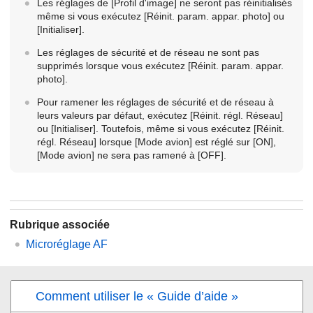
Les réglages de
[Profil d'image]
ne seront pas réinitialisés
même si vous exécutez
[Réinit. param. appar. photo]
ou
[Initialiser]
.
Les réglages de sécurité et de réseau ne sont pas
supprimés lorsque vous exécutez
[Réinit. param. appar.
photo]
.
Pour ramener les réglages de sécurité et de réseau à
leurs valeurs par défaut, exécutez
[Réinit. régl. Réseau]
ou
[Initialiser]
. Toutefois, même si vous exécutez
[Réinit.
régl. Réseau]
lorsque
[Mode avion]
est réglé sur
[ON]
,
[Mode avion]
ne sera pas ramené à
[OFF]
.
Rubrique associée
Microréglage AF
Comment utiliser le « Guide d’aide »