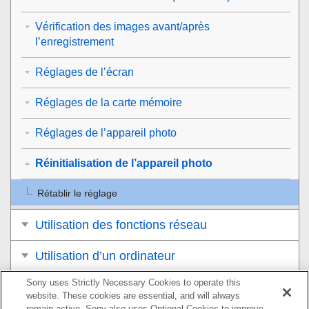
Vérification des images avant/après
l’enregistrement
Réglages de l’écran
Réglages de la carte mémoire
Réglages de l’appareil photo
Réinitialisation de l’appareil photo
Rétablir le réglage
Utilisation des fonctions réseau
Utilisation d’un ordinateur
Sony uses Strictly Necessary Cookies to operate this
Liste des éléments du MENU
website. These cookies are essential, and will always
remain active. Sony also uses Optional Cookies to improve