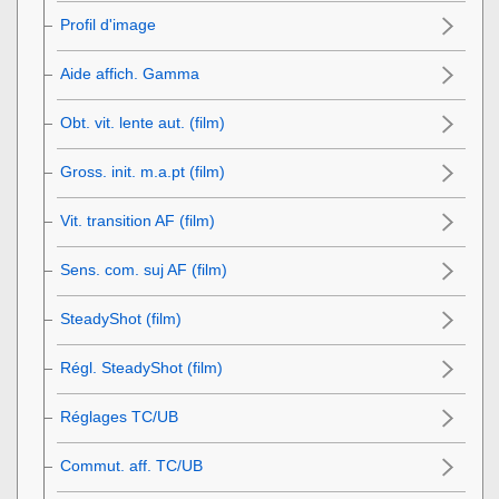
Profil d'image
Aide affich. Gamma
Obt. vit. lente aut. (film)
Gross. init. m.a.pt
(film)
Vit. transition AF (film)
Sens. com. suj AF (film)
SteadyShot (film)
Régl. SteadyShot (film)
Réglages TC/UB
Commut. aff. TC/UB