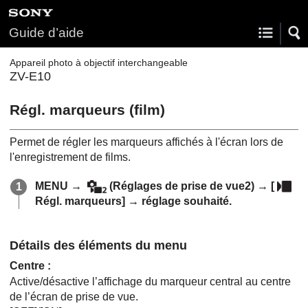
Guide d’aide
Appareil photo à objectif interchangeable
ZV-E10
Régl. marqueurs
(film)
Permet de régler les marqueurs affichés à l'écran lors de
l'enregistrement de films.
MENU
→
(
Réglages de prise de vue2
) →
[
Régl. marqueurs]
→ réglage souhaité.
Détails des éléments du menu
Centre
:
Active/désactive l’affichage du marqueur central au centre
de l’écran de prise de vue.