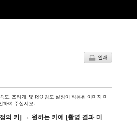
인쇄
속도, 조리개, 및 ISO 감도 설정이 적용된 이미지 미
인하여 주십시오.
정의 키]
→ 원하는 키에
[촬영 결과 미