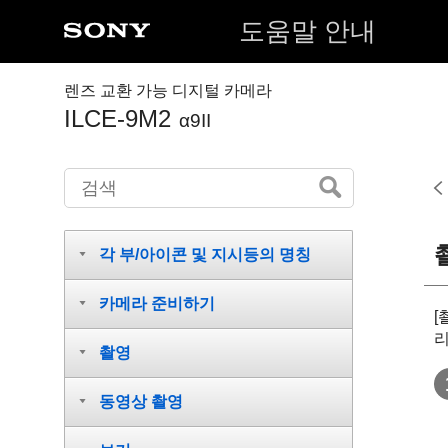
도움말 안내
렌즈 교환 가능 디지털 카메라
ILCE-9M2
α9II
각 부/아이콘 및 지시등의 명칭
카메라 준비하기
[
리
촬영
동영상 촬영