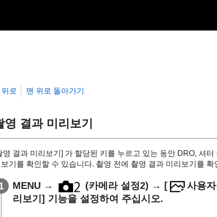
뒤로
맨 위로 돌아가기
촬영 결과 미리보기
촬영 결과 미리보기]
가 할당된 키를 누르고 있는 동안 DRO, 셔터 
보기를 확인할 수 있습니다. 촬영 전에 촬영 결과 미리보기를 확
MENU
→
(
카메라 설정2
) →
[
사용자
리보기]
기능을 설정하여 주십시오.