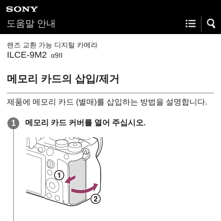
도움말 안내
렌즈 교환 가능 디지털 카메라
ILCE-9M2
α9II
메모리 카드의 삽입/제거
제품에 메모리 카드 (별매)를 삽입하는 방법을 설명합니다.
메모리 카드 커버를 열어 주십시오.