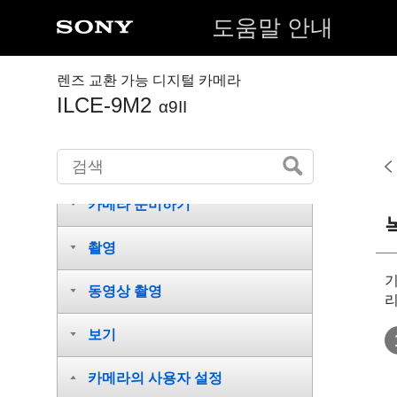
도움말 안내
렌즈 교환 가능 디지털 카메라
ILCE-9M2
α9II
각 부/아이콘 및 지시등의 명칭
카메라 준비하기
촬영
기
동영상 촬영
리
보기
카메라의 사용자 설정