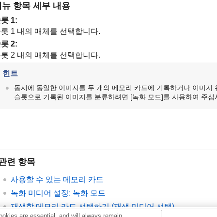
메뉴 항목 세부 내용
롯 1
:
롯 1 내의 매체를 선택합니다.
롯 2
:
롯 2 내의 매체를 선택합니다.
힌트
동시에 동일한 이미지를 두 개의 메모리 카드에 기록하거나 이미지 유
슬롯으로 기록된 이미지를 분류하려면
[녹화 모드]
를 사용하여 주십
관련 항목
사용할 수 있는 메모리 카드
녹화 미디어 설정
:
녹화 모드
재생할 메모리 카드 선택하기 (
재생 미디어 선택
)
okies are essential, and will always remain