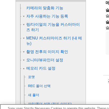
카메라의 맞춤화 기능
슬
슬
자주 사용하는 기능 등록
슬
링/다이얼의 기능을 커스터마이
슬
즈 하기
MENU 커스터마이즈 하기 (내 메
뉴)
촬영 전후의 이미지 확인
모니터/뷰파인더 설정
메모리 카드 설정
포맷
REC 폴더 선택
새 폴더
파일/폴더 설정 (정지 이미지)
Sony uses Strictly Necessary Cookies to operate this website. These co