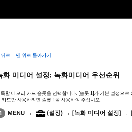
뒤로
맨 위로 돌아가기
녹화 미디어 설정
: 녹화미디어 우선순위
록할 메모리 카드 슬롯을 선택합니다.
[슬롯 1]
가 기본 설정으로 
 카드만 사용하려면 슬롯 1을 사용하여 주십시오.
MENU
→
(
설정
) →
[녹화 미디어 설정]
→