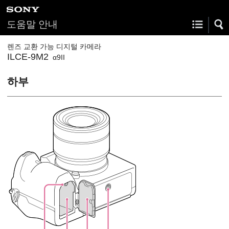
도움말 안내
렌즈 교환 가능 디지털 카메라
ILCE-9M2
α9II
하부