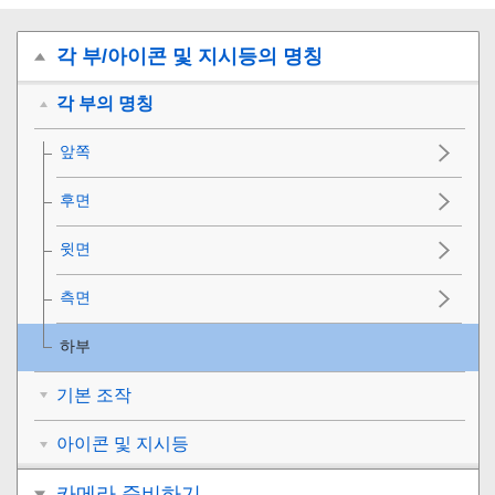
각 부/아이콘 및 지시등의 명칭
각 부의 명칭
앞쪽
후면
윗면
측면
하부
기본 조작
아이콘 및 지시등
카메라 준비하기