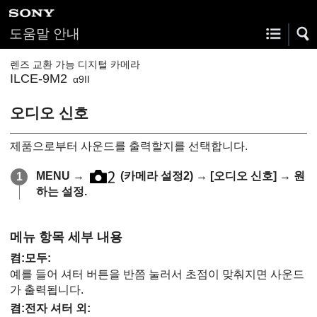
도움말 안내
렌즈 교환 가능 디지털 카메라
ILCE-9M2
α9II
오디오 신호
제품으로부터 사운드를 출력할지를 선택합니다.
MENU
→
(
카메라 설정2
) →
[오디오 신호]
→ 원
하는 설정.
메뉴 항목 세부 내용
켬:모두
:
예를 들어 셔터 버튼을 반쯤 눌러서 초점이 맞춰지면 사운드
가 출력됩니다.
켬:전자 셔터 외: