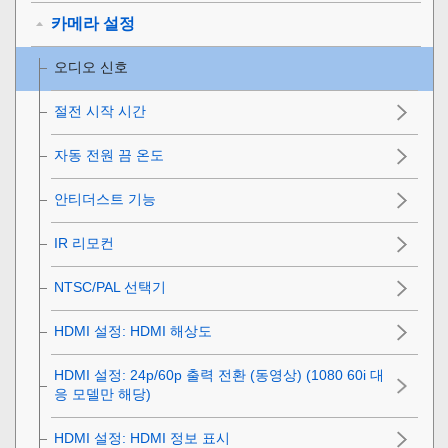
카메라 설정
오디오 신호
절전 시작 시간
자동 전원 끔 온도
안티더스트 기능
IR 리모컨
NTSC/PAL 선택기
HDMI 설정
:
HDMI 해상도
HDMI 설정
:
24p/60p 출력 전환 (동영상)
(1080 60i 대
응 모델만 해당)
HDMI 설정
:
HDMI 정보 표시