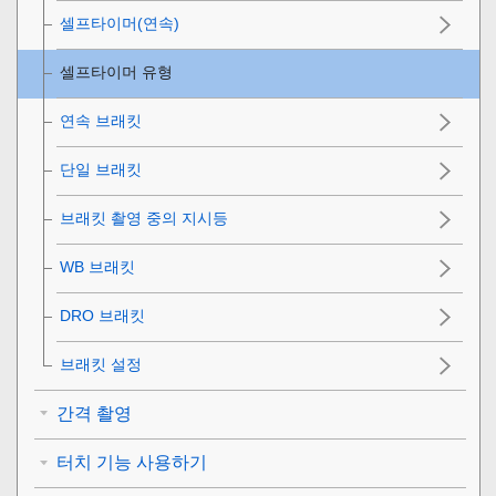
셀프타이머(연속)
셀프타이머 유형
연속 브래킷
단일 브래킷
브래킷 촬영 중의 지시등
WB 브래킷
DRO 브래킷
브래킷 설정
간격 촬영
터치 기능 사용하기