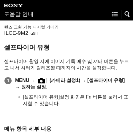
도움말 안내
렌즈 교환 가능 디지털 카메라
ILCE-9M2
α9II
셀프타이머 유형
셀프타이머 촬영 시에 이미지 기록 매수 및 셔터 버튼을 누르
고 나서 셔터가 릴리즈될 때까지의 시간을 설정합니다.
MENU
→
(
카메라 설정1
) →
[셀프타이머 유형]
→ 원하는 설정.
[셀프타이머 유형]
설정 화면은 Fn 버튼을 눌러서 표
시할 수 있습니다.
메뉴 항목 세부 내용