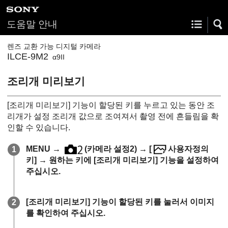
도움말 안내
렌즈 교환 가능 디지털 카메라
ILCE-9M2
α9II
조리개 미리보기
[조리개 미리보기]
기능이 할당된 키를 누르고 있는 동안 조
리개가 설정 조리개 값으로 조여져서 촬영 전에 흔들림을 확
인할 수 있습니다.
MENU
→
(
카메라 설정2
) →
[
사용자정의
키]
→ 원하는 키에
[조리개 미리보기]
기능을 설정하여
주십시오.
[조리개 미리보기]
기능이 할당된 키를 눌러서 이미지
를 확인하여 주십시오.