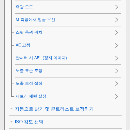
측광 모드
M 측광에서 얼굴 우선
스팟 측광 위치
AE 고정
반셔터 시 AEL (정지 이미지)
노출 표준 조정
노출 보정 설정
제브라 패턴 설정
자동으로 밝기 및 콘트라스트 보정하기
ISO 감도 선택