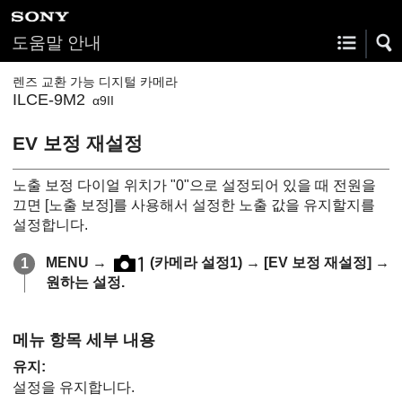
도움말 안내
렌즈 교환 가능 디지털 카메라
ILCE-9M2
α9II
EV 보정 재설정
노출 보정 다이얼 위치가 "0"으로 설정되어 있을 때 전원을
끄면
[노출 보정]
를 사용해서 설정한 노출 값을 유지할지를
설정합니다.
MENU
→
(
카메라 설정1
) →
[EV 보정 재설정]
→
원하는 설정.
메뉴 항목 세부 내용
유지
:
설정을 유지합니다.