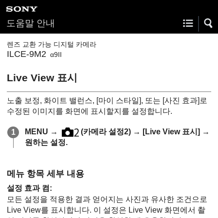
도움말 안내
렌즈 교환 가능 디지털 카메라
ILCE-9M2
α9II
Live View 표시
노출 보정, 화이트 밸런스,
[마이 스타일]
, 또는
[사진 효과]
로
수정된 이미지를 화면에 표시할지를 설정합니다.
MENU
→
(
카메라 설정2
) →
[Live View 표시]
→
원하는 설정.
메뉴 항목 세부 내용
설정 효과 켬
:
모든 설정을 적용한 결과 얻어지는 사진과 유사한 조건으로
Live View를 표시합니다. 이 설정은 Live View 화면에서 촬