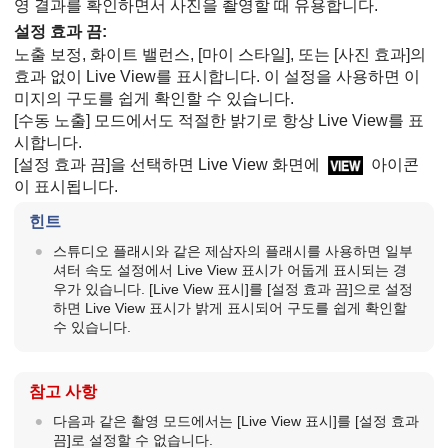
영 결과를 확인하면서 사진을 촬영할 때 유용합니다.
설정 효과 끔
:
노출 보정, 화이트 밸런스,
[마이 스타일]
, 또는
[사진 효과]
의
효과 없이 Live View를 표시합니다. 이 설정을 사용하면 이
미지의 구도를 쉽게 확인할 수 있습니다.
[수동 노출]
모드에서도 적절한 밝기로 항상 Live View를 표
시합니다.
[설정 효과 끔]
을 선택하면 Live View 화면에
아이콘
이 표시됩니다.
힌트
스튜디오 플래시와 같은 제삼자의 플래시를 사용하면 일부
셔터 속도 설정에서 Live View 표시가 어둡게 표시되는 경
우가 있습니다.
[Live View 표시]
를
[설정 효과 끔]
으로 설정
하면 Live View 표시가 밝게 표시되어 구도를 쉽게 확인할
수 있습니다.
참고 사항
다음과 같은 촬영 모드에서는
[Live View 표시]
를
[설정 효과
끔]
로 설정할 수 없습니다.