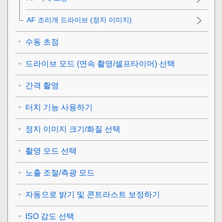
AF 조리개 드라이브
(정지 이미지)
수동 초점
드라이브 모드 (연속 촬영/셀프타이머) 선택
간격 촬영
터치 기능 사용하기
정지 이미지 크기/화질 선택
촬영 모드 선택
노출 조절/측광 모드
자동으로 밝기 및 콘트라스트 보정하기
ISO 감도 선택