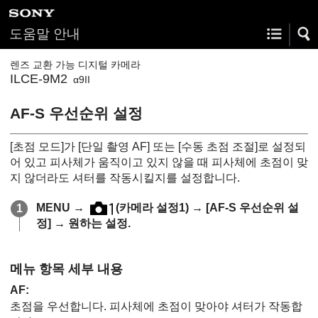
도움말 안내
렌즈 교환 가능 디지털 카메라
ILCE-9M2
α9II
AF-S 우선순위 설정
[초점 모드]
가
[단일 촬영 AF]
또는
[수동 초점 조절]
로 설정되
어 있고 피사체가 움직이고 있지 않을 때 피사체에 초점이 맞
지 않더라도 셔터를 작동시킬지를 설정합니다.
MENU
→
(
카메라 설정1
) →
[AF-S 우선순위 설
정]
→ 원하는 설정.
메뉴 항목 세부 내용
AF
:
초점을 우선합니다. 피사체에 초점이 맞아야 셔터가 작동합