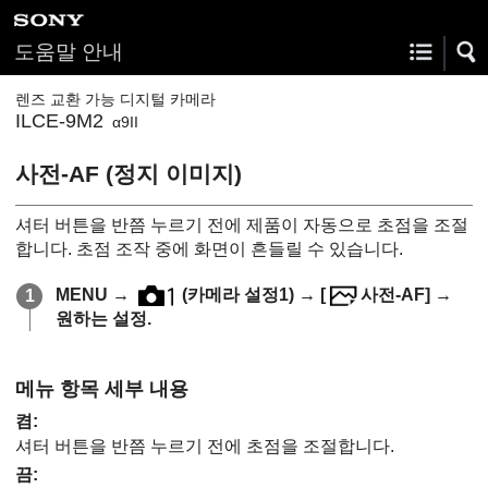
도움말 안내
렌즈 교환 가능 디지털 카메라
ILCE-9M2
α9II
사전-AF (정지 이미지)
셔터 버튼을 반쯤 누르기 전에 제품이 자동으로 초점을 조절
합니다. 초점 조작 중에 화면이 흔들릴 수 있습니다.
MENU
→
(
카메라 설정1
) →
[
사전-AF]
→
원하는 설정.
메뉴 항목 세부 내용
켬
:
셔터 버튼을 반쯤 누르기 전에 초점을 조절합니다.
끔
: