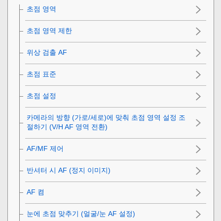
초점 영역
초점 영역 제한
위상 검출 AF
초점 표준
초점 설정
카메라의 방향 (가로/세로)에 맞춰 초점 영역 설정 조
절하기 (V/H AF 영역 전환)
AF/MF 제어
반셔터 시 AF (정지 이미지)
AF 켬
눈에 초점 맞추기 (
얼굴/눈 AF 설정
)