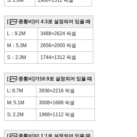
S: 2.6M
1968×1312 픽셀
[
종횡비]
이 4:3로 설정되어 있을 때
L：9.2M
3488×2624 픽셀
M：5.3M
2656×2000 픽셀
S：2.3M
1744×1312 픽셀
[
종횡비]
가16:9로 설정되어 있을 때
L: 8.7M
3936×2216 픽셀
M: 5.1M
3008×1688 픽셀
S: 2.2M
1968×1112 픽셀
[
종횡비]
이 1:1로 설정되어 있을 때