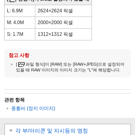
L: 6.9M
2624×2624 픽셀
M: 4.0M
2000×2000 픽셀
S: 1.7M
1312×1312 픽셀
참고 사항
[
파일 형식]
이
[RAW]
또는
[RAW+JPEG]
으로 설정되어
있을 때 RAW 이미지의 이미지 크기는 "L"에 해당합니다.
관련 항목
종횡비 (정지 이미지)
각 부/아이콘 및 지시등의 명칭