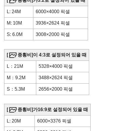
[
종횡비]
가3:2로 설정되어 있을 때
L: 24M
6000×4000 픽셀
M: 10M
3936×2624 픽셀
S: 6.0M
3008×2000 픽셀
[
종횡비]
이 4:3로 설정되어 있을 때
L：21M
5328×4000 픽셀
M：9.2M
3488×2624 픽셀
S：5.3M
2656×2000 픽셀
[
종횡비]
가16:9로 설정되어 있을 때
L: 20M
6000×3376 픽셀