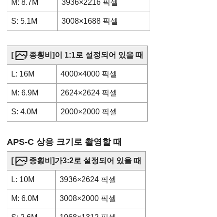
M: 8.7M
3936×2216 픽셀
S: 5.1M
3008×1688 픽셀
[
종횡비]
이 1:1로 설정되어 있을 때
L: 16M
4000×4000 픽셀
M: 6.9M
2624×2624 픽셀
S: 4.0M
2000×2000 픽셀
APS-C 상응 크기로 촬영할 때
[
종횡비]
가3:2로 설정되어 있을 때
L: 10M
3936×2624 픽셀
M: 6.0M
3008×2000 픽셀