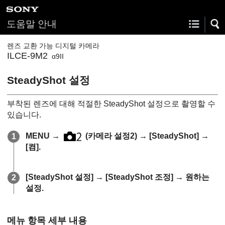
도움말 안내
렌즈 교환 가능 디지털 카메라
ILCE-9M2
α9II
SteadyShot 설정
부착된 렌즈에 대해 적절한 SteadyShot 설정으로 촬영할 수
있습니다.
MENU
→
(카메라 설정2)
→
[SteadyShot]
→
[켬]
.
[SteadyShot 설정]
→
[SteadyShot 조정]
→ 원하는
설정.
메뉴 항목 세부 내용