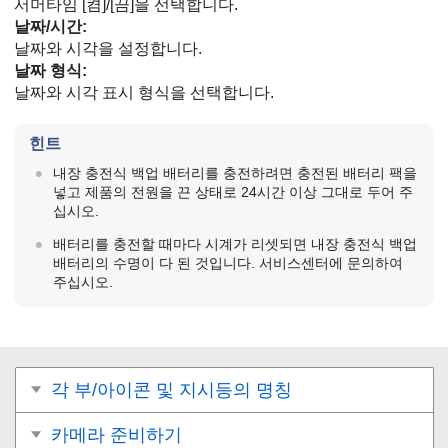
서머타임 [
켬
]/[
끔
]을 선택합니다.
날짜/시간
:
날짜와 시각을 설정합니다.
날짜 형식
:
날짜와 시각 표시 형식을 선택합니다.
힌트
내장 충전식 백업 배터리를 충전하려면 충전된 배터리 팩을
넣고 제품의 전원을 끈 상태로 24시간 이상 그대로 두어 주
십시오.
배터리를 충전할 때마다 시계가 리셋되면 내장 충전식 백업
배터리의 수명이 다 된 것입니다. 서비스센터에 문의하여
주십시오.
각 부/아이콘 및 지시등의 명칭
카메라 준비하기