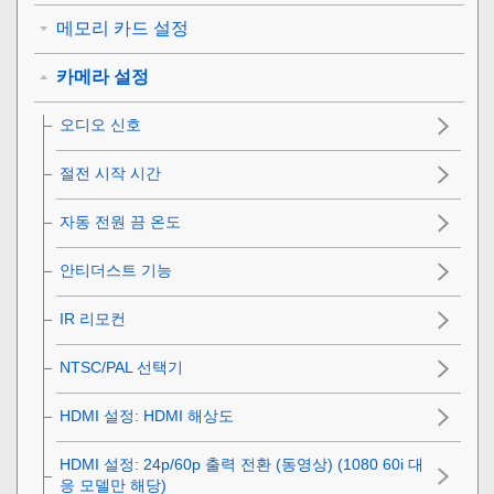
메모리 카드 설정
카메라 설정
오디오 신호
절전 시작 시간
자동 전원 끔 온도
안티더스트 기능
IR 리모컨
NTSC/PAL 선택기
HDMI 설정
:
HDMI 해상도
HDMI 설정
:
24p/60p 출력 전환 (동영상)
(1080 60i 대
응 모델만 해당)