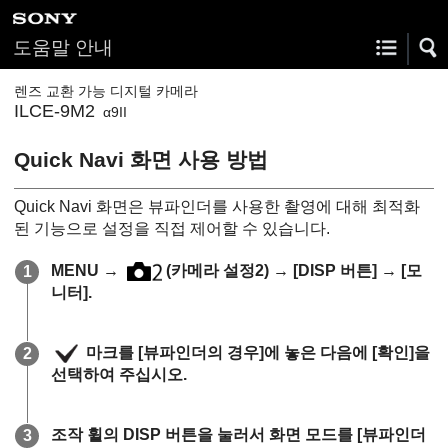
도움말 안내
렌즈 교환 가능 디지털 카메라
ILCE-9M2
α9II
Quick Navi 화면 사용 방법
Quick Navi 화면은 뷰파인더를 사용한 촬영에 대해 최적화
된 기능으로 설정을 직접 제어할 수 있습니다.
MENU
→
(
카메라 설정2
) →
[DISP 버튼]
→
[모
니터]
.
마크를
[뷰파인더의 경우]
에 놓은 다음에
[확인]
을
선택하여 주십시오.
조작 휠의
DISP
버튼을 눌러서 화면 모드를
[뷰파인더