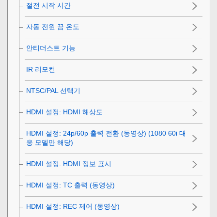
절전 시작 시간
자동 전원 끔 온도
안티더스트 기능
IR 리모컨
NTSC/PAL 선택기
HDMI 설정
:
HDMI 해상도
HDMI 설정
:
24p/60p 출력 전환 (동영상)
(1080 60i 대
응 모델만 해당)
HDMI 설정
:
HDMI 정보 표시
HDMI 설정
:
TC 출력 (동영상)
HDMI 설정
:
REC 제어 (동영상)