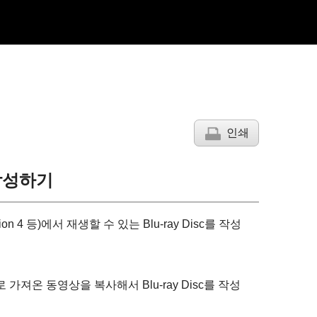
인쇄
 작성하기
ation 4 등)에서 재생할 수 있는 Blu-ray Disc를 작성
로 가져온 동영상을 복사해서 Blu-ray Disc를 작성