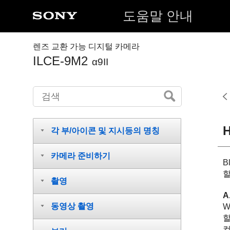
도움말 안내
렌즈 교환 가능 디지털 카메라
ILCE-9M2
α9II
각 부/아이콘 및 지시등의 명칭
카메라 준비하기
B
할
촬영
A
동영상 촬영
W
할
컴