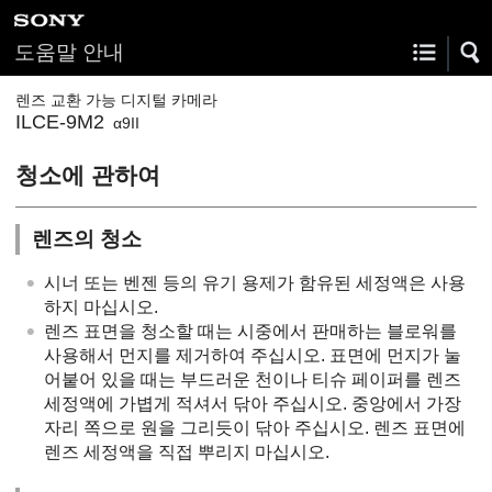
도움말 안내
렌즈 교환 가능 디지털 카메라
ILCE-9M2
α9II
청소에 관하여
렌즈의 청소
시너 또는 벤젠 등의 유기 용제가 함유된 세정액은 사용
하지 마십시오.
렌즈 표면을 청소할 때는 시중에서 판매하는 블로워를
사용해서 먼지를 제거하여 주십시오. 표면에 먼지가 눌
어붙어 있을 때는 부드러운 천이나 티슈 페이퍼를 렌즈
세정액에 가볍게 적셔서 닦아 주십시오. 중앙에서 가장
자리 쪽으로 원을 그리듯이 닦아 주십시오. 렌즈 표면에
렌즈 세정액을 직접 뿌리지 마십시오.