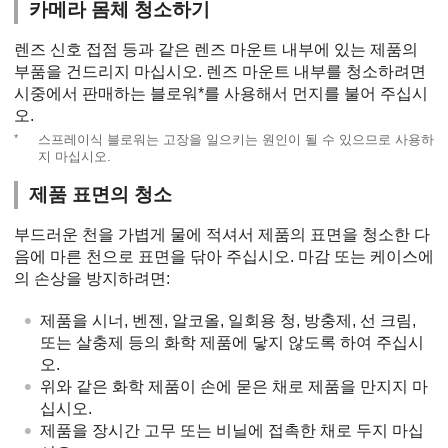
카메라 몸체 청소하기
렌즈 신호 접점 등과 같은 렌즈 마운트 내부에 있는 제품의
부품을 건드리지 마십시오. 렌즈 마운트 내부를 청소하려면
시중에서 판매하는 블로워*를 사용해서 먼지를 불어 주십시
오.
*
스프레이식 블로워는 고장을 일으키는 원인이 될 수 있으므로 사용하
지 마십시오.
제품 표면의 청소
부드러운 천을 가볍게 물에 적셔서 제품의 표면을 청소한 다
음에 마른 천으로 표면을 닦아 주십시오. 마감 또는 케이스에
의 손상을 방지하려면:
제품을 시너, 벤젠, 알코올, 일회용 청, 방충제, 선 크림,
또는 살충제 등의 화학 제품에 닿지 않도록 하여 주십시
오.
위와 같은 화학 제품이 손에 묻은 채로 제품을 만지지 마
십시오.
제품을 장시간 고무 또는 비닐에 접촉한 채로 두지 마십