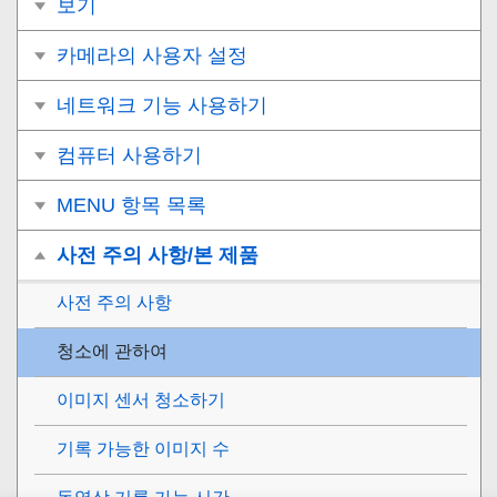
보기
카메라의 사용자 설정
네트워크 기능 사용하기
컴퓨터 사용하기
MENU 항목 목록
사전 주의 사항/본 제품
사전 주의 사항
청소에 관하여
이미지 센서 청소하기
기록 가능한 이미지 수