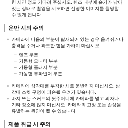
한 시간 정도 기다려 주십시오. 렌즈 내부에 습기가 남아
있는 상태로 촬영을 시도하면 선명한 이미지를 촬영할
수 없게 됩니다.
운반 시의 주의
카메라에 다음의 부분이 탑재되어 있는 경우 움켜쥐거나
충격을 주거나 과도한 힘을 가하지 마십시오:
렌즈 부분
가동형 모니터 부분
가동형 플래시 부분
가동형 뷰파인더 부분
카메라에 삼각대를 부착한 채로 운반하지 마십시오. 삼
각대 소켓 구멍이 파손될 우려가 있습니다.
바지 또는 스커트의 뒷주머니에 카메라를 넣고 의자나
기타 장소에 앉지 마십시오. 카메라의 고장 또는 손상을
유발하는 원인이 될 수 있습니다.
제품 취급 시 주의