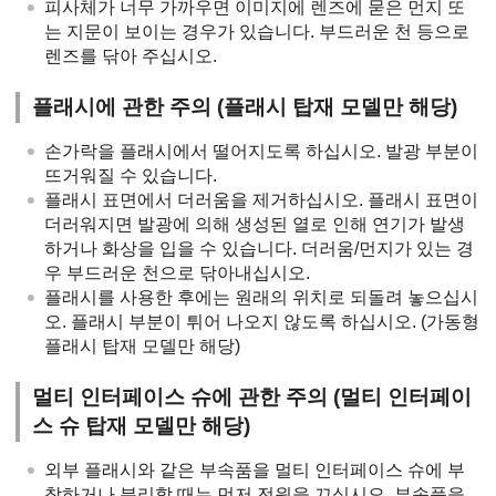
피사체가 너무 가까우면 이미지에 렌즈에 묻은 먼지 또
는 지문이 보이는 경우가 있습니다. 부드러운 천 등으로
렌즈를 닦아 주십시오.
플래시에 관한 주의 (플래시 탑재 모델만 해당)
손가락을 플래시에서 떨어지도록 하십시오. 발광 부분이
뜨거워질 수 있습니다.
플래시 표면에서 더러움을 제거하십시오. 플래시 표면이
더러워지면 발광에 의해 생성된 열로 인해 연기가 발생
하거나 화상을 입을 수 있습니다. 더러움/먼지가 있는 경
우 부드러운 천으로 닦아내십시오.
플래시를 사용한 후에는 원래의 위치로 되돌려 놓으십시
오. 플래시 부분이 튀어 나오지 않도록 하십시오. (가동형
플래시 탑재 모델만 해당)
멀티 인터페이스 슈에 관한 주의 (멀티 인터페이
스 슈 탑재 모델만 해당)
외부 플래시와 같은 부속품을 멀티 인터페이스 슈에 부
착하거나 분리할 때는 먼저 전원을 끄십시오. 부속품을