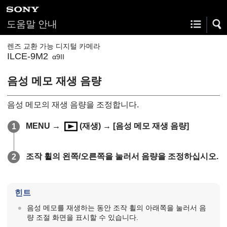
도움말 안내
렌즈 교환 가능 디지털 카메라
ILCE-9M2
α9II
음성 메모 재생 음량
음성 메모의 재생 음량을 조정합니다.
MENU →
(
재생
) →
[음성 메모 재생 음량]
조작 휠의 왼쪽/오른쪽을 눌러서 음량을 조정하십시오.
힌트
음성 메모를 재생하는 동안 조작 휠의 아래쪽을 눌러서 음
량 조절 화면을 표시할 수 있습니다.