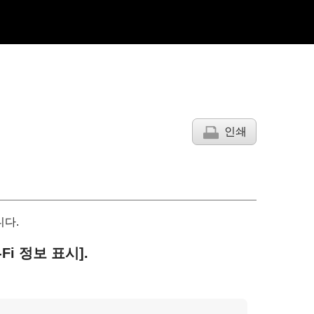
인쇄
니다.
-Fi 정보 표시]
.