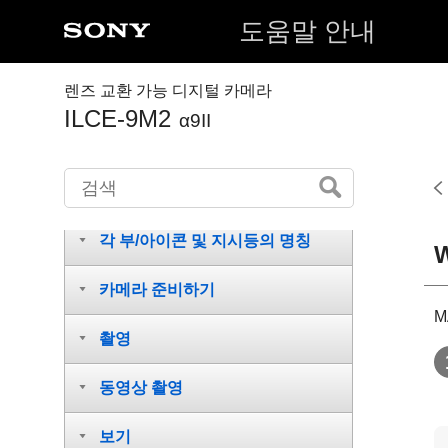
도움말 안내
렌즈 교환 가능 디지털 카메라
ILCE-9M2
α9II
각 부/아이콘 및 지시등의 명칭
카메라 준비하기
M
촬영
동영상 촬영
보기