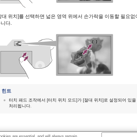
상대 위치]
를 선택하면 넓은 영역 위에서 손가락을 이동할 필요없이
니다.
힌트
터치 패드 조작에서
[터치 위치 모드]
가
[절대 위치]
로 설정되어 있을
처리됩니다.
okies are essential, and will always remain