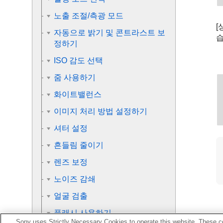
노출 조절/측광 모드
[
자동으로 밝기 및 콘트라스트 보
습
정하기
ISO 감도 선택
줌 사용하기
화이트밸런스
이미지 처리 방법 설정하기
셔터 설정
흔들림 줄이기
렌즈 보정
노이즈 감쇄
얼굴 검출
플래시 사용하기
Sony uses Strictly Necessary Cookies to operate this website. These co