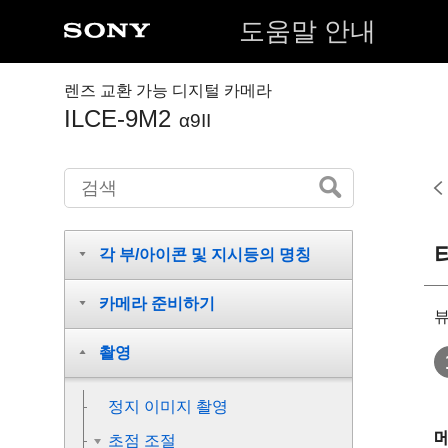
도움말 안내
렌즈 교환 가능 디지털 카메라
ILCE-9M2
α9II
각 부/아이콘 및 지시등의 명칭
카메라 준비하기
뷰
촬영
정지 이미지 촬영
초점 조절