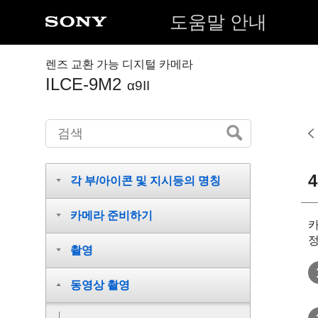
도움말 안내
렌즈 교환 가능 디지털 카메라
ILCE-9M2
α9II
각 부/아이콘 및 지시등의 명칭
카메라 준비하기
카
정
촬영
동영상 촬영