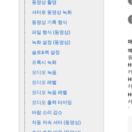
동영상 촬영
셔터로 동영상 녹화
동영상 기록 형식
파일 형식 (동영상)
녹화 설정 (동영상)
메
슬로&퀵 설정
동
프록시 녹화
H
카
오디오 녹음
H
오디오 레벨
카
오디오 녹음 레벨
H
카
오디오 출력 타이밍
*
바람 소리 감소
자동 저속 셔터 (동영상)