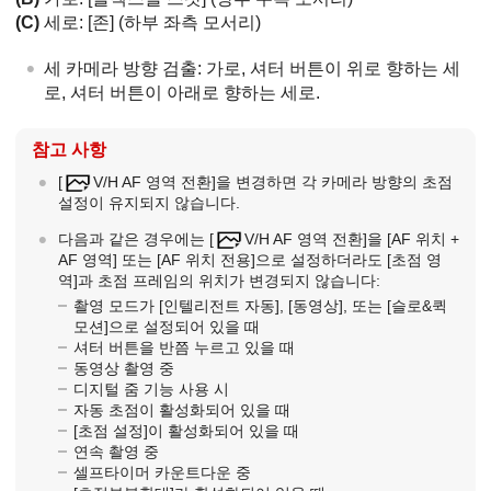
(C)
세로:
[존]
(하부 좌측 모서리)
세 카메라 방향 검출: 가로, 셔터 버튼이 위로 향하는 세
로, 셔터 버튼이 아래로 향하는 세로.
참고 사항
[
V/H AF 영역 전환]
을 변경하면 각 카메라 방향의 초점
설정이 유지되지 않습니다.
다음과 같은 경우에는
[
V/H AF 영역 전환]
을
[AF 위치 +
AF 영역]
또는
[AF 위치 전용]
으로 설정하더라도
[초점 영
역]
과 초점 프레임의 위치가 변경되지 않습니다:
촬영 모드가
[인텔리전트 자동]
,
[동영상]
, 또는
[슬로&퀵
모션]
으로 설정되어 있을 때
셔터 버튼을 반쯤 누르고 있을 때
동영상 촬영 중
디지털 줌 기능 사용 시
자동 초점이 활성화되어 있을 때
[초점 설정]
이 활성화되어 있을 때
연속 촬영 중
셀프타이머 카운트다운 중