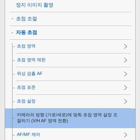
정지 이미지 촬영
초점 조절
자동 초점
초점 영역
초점 영역 제한
위상 검출 AF
초점 표준
초점 설정
카메라의 방향 (가로/세로)에 맞춰 초점 영역 설정 조
절하기 (V/H AF 영역 전환)
AF/MF 제어