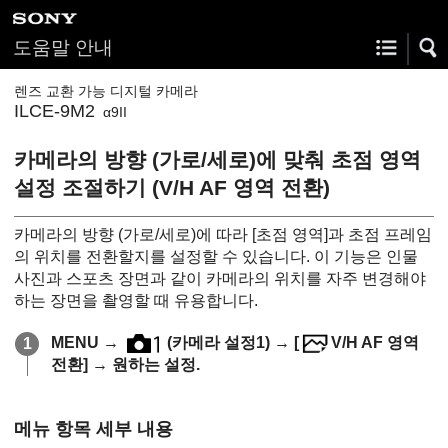
도움말 안내
렌즈 교환 가능 디지털 카메라
ILCE-9M2
α9II
카메라의 방향 (가로/세로)에 맞춰 초점 영역
설정 조절하기 (V/H AF 영역 전환)
카메라의 방향 (가로/세로)에 따라
[초점 영역]
과 초점 프레임
의 위치를 전환할지를 설정할 수 있습니다. 이 기능은 인물
사진과 스포츠 장면과 같이 카메라의 위치를 자주 변경해야
하는 장면을 촬영할 때 유용합니다.
MENU
→
(
카메라 설정1
) →
[
V/H AF 영역
전환]
→ 원하는 설정.
메뉴 항목 세부 내용