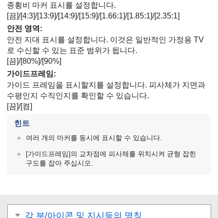
종횡비 마커 표시를 설정합니다.
[끔]
/
[4:3]
/
[13:9]
/
[14:9]
/
[15:9]
/
[1.66:1]
/
[1.85:1]
/
[2.35:1]
안전 영역
:
안전 지대 표시를 설정합니다. 이것은 일반적인 가정용 TV
로 수신할 수 있는 표준 범위가 됩니다.
[끔]
/
[80%]
/
[90%]
가이드프레임
:
가이드 프레임을 표시할지를 설정합니다. 피사체가 지면과
수평인지 수직인지를 확인할 수 있습니다.
[끔]
/
[켬]
힌트
여러 개의 마커를 동시에 표시할 수 있습니다.
[가이드프레임]
의 교차점에 피사체를 위치시켜 균형 잡힌
구도를 잡아 주십시오.
각 부/아이콘 및 지시등의 명칭