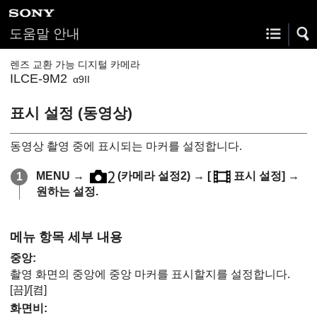
도움말 안내
렌즈 교환 가능 디지털 카메라
ILCE-9M2
α9II
표시 설정
(동영상)
동영상 촬영 중에 표시되는 마커를 설정합니다.
MENU
→
(
카메라 설정2
) →
[
표시 설정]
→
원하는 설정.
메뉴 항목 세부 내용
중앙
:
촬영 화면의 중앙에 중앙 마커를 표시할지를 설정합니다.
[끔]
/
[켬]
화면비
: