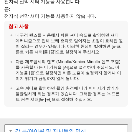
전자식 선막 셔터 기능을 사용합니다.
끔
:
전자식 선막 셔터 기능을 사용하지 않습니다.
참고 사항
대구경 렌즈를 사용해서 빠른 셔터 속도로 촬영하면 셔터
메커니즘으로 인해 보케 효과로 얻어지는 초점이 흐려진 원
이 잘리는 경우가 있습니다. 이러한 현상이 발생하면
[e-프
론트 커튼 셔터]
를
[끔]
으로 설정하여 주십시오.
다른 제조업체의 렌즈 (Minolta/Konica-Minolta 렌즈 포함)
를 사용할 때는 이 기능을
[끔]
으로 설정하여 주십시오. 이
기능을
[켬]
으로 설정하면 바른 노출이 설정되지 않거나 이
미지 밝기가 균일하지 않게 됩니다.
고속 셔터로 촬영하면 촬영 환경에 따라 이미지의 밝기가
불균일하게 되는 경우가 있습니다. 그러한 경우는
[e-프론
트 커튼 셔터]
을
[끔]
으로 설정해 주십시오.
각 부/아이콘 및 지시등의 명칭