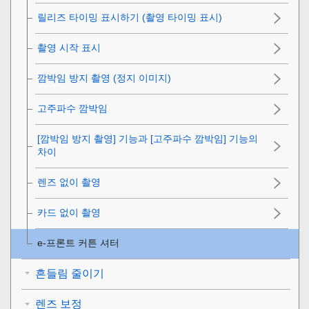
릴리즈 타이밍 표시하기 (촬영 타이밍 표시)
촬영 시작 표시
깜박임 방지 촬영 (정지 이미지)
고주파수 깜박임
[깜박임 방지 촬영]
기능과
[고주파수 깜박임]
기능의
차이
렌즈 없이 촬영
카드 없이 촬영
e-프론트 커튼 셔터
흔들림 줄이기
렌즈 보정