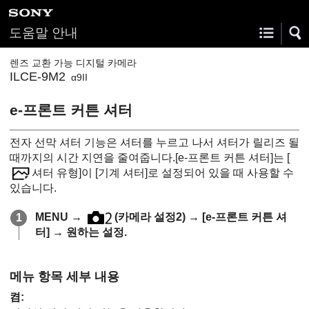
도움말 안내
렌즈 교환 가능 디지털 카메라
ILCE-9M2
α9II
e-프론트 커튼 셔터
전자 선막 셔터 기능은 셔터를 누르고 나서 셔터가 릴리즈 될
때까지의 시간 지연을 줄여줍니다.
[e-프론트 커튼 셔터]
는
[
셔터 유형]
이
[기계 셔터]
로 설정되어 있을 때 사용할 수
있습니다.
MENU
→
(
카메라 설정2
) →
[e-프론트 커튼 셔
터]
→ 원하는 설정.
메뉴 항목 세부 내용
켬
: